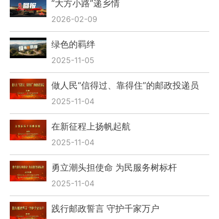
“大方小路”递乡情
2026-02-09
绿色的羁绊
2025-11-05
做人民“信得过、靠得住”的邮政投递员
2025-11-04
在新征程上扬帆起航
2025-11-04
勇立潮头担使命 为民服务树标杆
2025-11-04
践行邮政誓言 守护千家万户