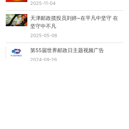
2025-11-04
天津邮政揽投员刘婷~在平凡中坚守 在
坚守中不凡
2025-05-06
第55届世界邮政日主题视频广告
2024-09-26
邮政快递业实现跨越式发展
2024-09-23
小包裹服务大民生
2023-11-16
《我有传家宝》千年话邮政 家书抵万金